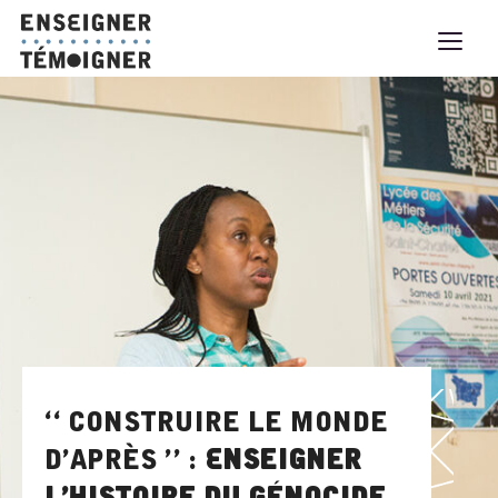
« Construire le monde
d’après » :
Enseigner
l’histoire du génocide