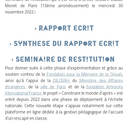
Monet de Paris (13éme arrondissement) le mercredi 30
novembre 2022
:
> RAPPORT ECRIT
> SYNTHESE DU RAPPORT ECRIT
> SEMINAIRE DE RESTITUTION
Pour donner suite à cette phase d’expérimentation et grâce au
soutien continu de la
Fondation pour la Mémoire de la Shoah
,
ainsi qu’à l’appui de la
DILCRAH
, du
Ministère des Affaires
étrangères
, de la
ville de Paris
et de la
fondation Amnesty
International France
, le projet « Construire le monde d’après » est
entré depuis 2022 dans une phase de déploiement à l’échelle
nationale. Cette nouvelle étape s’appuie notamment sur cette
plateforme en ligne dédiée à la gestion pédagogique de l’accueil
d’un rescapé en classe.