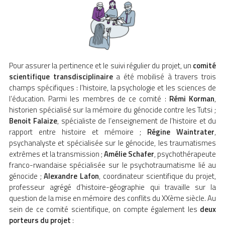
Pour assurer la pertinence et le suivi régulier du projet, un
comité
scientifique transdisciplinaire
a été mobilisé à travers trois
champs spécifiques : l’histoire, la psychologie et les sciences de
l’éducation. Parmi les membres de ce comité :
Rémi Korman
,
historien spécialisé sur la mémoire du génocide contre les Tutsi ;
Benoit Falaize
, spécialiste de l’enseignement de l’histoire et du
rapport entre histoire et mémoire ;
Régine Waintrater
,
psychanalyste et spécialisée sur le génocide, les traumatismes
extrêmes et la transmission ;
Amélie Schafer
, psychothérapeute
franco-rwandaise spécialisée sur le psychotraumatisme lié au
génocide ;
Alexandre Lafon
, coordinateur scientifique du projet,
professeur agrégé d’histoire-géographie qui travaille sur la
question de la mise en mémoire des conflits du XXème siècle. Au
sein de ce comité scientifique, on compte également les
deux
porteurs du projet
: