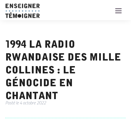
1994 La radio
rwandaise des Mille
collines : le
génocide en
chantant
Posté le
4 octobre 2022