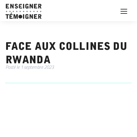
Face aux collines du
Rwanda
Posté le
1 septembre 2023