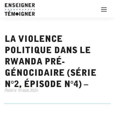
La violence
politique dans le
Rwanda pré-
génocidaire (Série
n°2, Épisode n°4) –
Posté le
10 août 2024