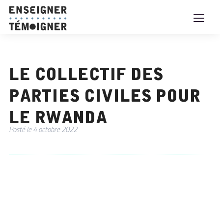
Le Collectif des
Parties Civiles pour
le Rwanda
Posté le
4 octobre 2022