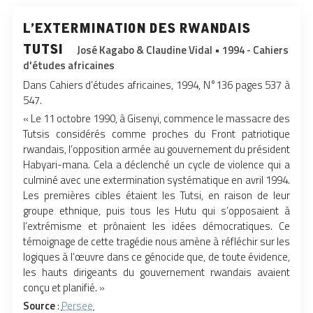
l’extermination des rwandais
tutsi
José Kagabo & Claudine Vidal • 1994 - Cahiers
d'études africaines
Dans Cahiers d’études africaines, 1994, N°136 pages 537 à
547.
« Le 11 octobre 1990, à Gisenyi, commence le massacre des
Tutsis considérés comme proches du Front patriotique
rwandais, l’opposition armée au gouvernement du président
Habyari-mana. Cela a déclenché un cycle de violence qui a
culminé avec une extermination systématique en avril 1994.
Les premières cibles étaient les Tutsi, en raison de leur
groupe ethnique, puis tous les Hutu qui s’opposaient à
l’extrémisme et prônaient les idées démocratiques.
Ce
témoignage de cette tragédie nous amène à réfléchir sur les
logiques à l’œuvre dans ce génocide que, de toute évidence,
les hauts dirigeants du gouvernement rwandais avaient
conçu et planifié. »
Source
:
Persee