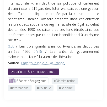
internationale », en dépit de sa politique officiellement
discriminatoire à l’égard des Tutsi rwandais et d’une gestion
des affaires publiques marquée par la corruption et le
népotisme. Damien Rwegera présente dans cet entretien
les principaux soutiens du régime raciste de Kigali au début
des années 1990, les raisons de ces liens étroits ainsi que
les formes prises par ce soutien inconditionnel à un régime
raciste.»
0:05
/ Les trois grands alliés du Rwanda au début des
années 1990
04:16
/ Les alliés du gouvernement
Habyarimana face à la guerre de Libération
Source
:
Page Youtube d’Ibuka France
ACCÉDER À LA RESSOURCE
Séance pédagogique
#Discrimination
#International
#Politique
#Racisme