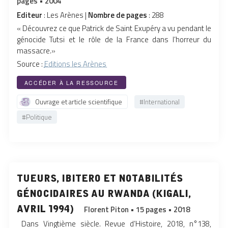
pages • 2004
Editeur
: Les Arènes |
Nombre de pages
: 288
« Découvrez ce que Patrick de Saint Exupéry a vu pendant le
génocide Tutsi et le rôle de la France dans l’horreur du
massacre.»
Source :
Editions les Arènes
ACCÉDER À LA RESSOURCE
Ouvrage et article scientifique
#International
#Politique
tueurs, ibitero et notabilités
génocidaires au rwanda (kigali,
avril 1994)
Florent Piton • 15 pages • 2018
Dans Vingtième siècle. Revue d’Histoire, 2018, n°138,