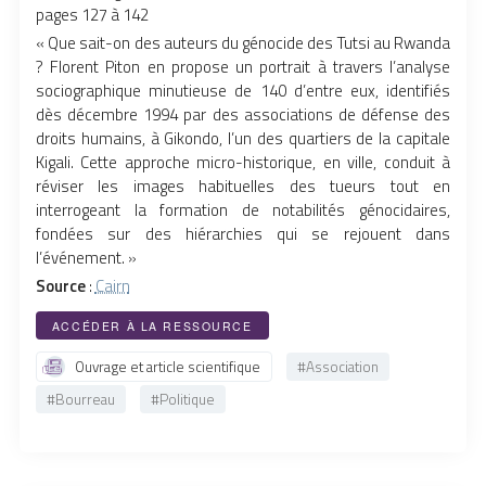
pages 127 à 142
« Q
ue sait-on des auteurs du génocide des Tutsi au Rwanda
? Florent Piton en propose un portrait à travers l’analyse
sociographique minutieuse de 140 d’entre eux, identifiés
dès décembre 1994 par des associations de défense des
droits humains, à Gikondo, l’un des quartiers de la capitale
Kigali. Cette approche micro-historique, en ville, conduit à
réviser les images habituelles des tueurs tout en
interrogeant la formation de notabilités génocidaires,
fondées sur des hiérarchies qui se rejouent dans
l’événement.
»
Source
:
Cairn
ACCÉDER À LA RESSOURCE
Ouvrage et article scientifique
#Association
#Bourreau
#Politique