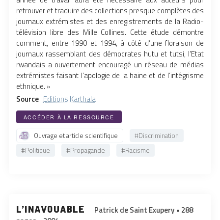
retrouver et traduire des collections presque complètes des
journaux extrémistes et des enregistrements de la Radio-
télévision libre des Mille Collines. Cette étude démontre
comment, entre 1990 et 1994, à côté d’une floraison de
journaux rassemblant des démocrates hutu et tutsi, l’Etat
rwandais a ouvertement encouragé un réseau de médias
extrémistes faisant l’apologie de la haine et de l’intégrisme
ethnique. »
Source
:
Editions Karthala
ACCÉDER À LA RESSOURCE
Ouvrage et article scientifique
#Discrimination
#Politique
#Propagande
#Racisme
l’inavouable
Patrick de Saint Exupery • 288