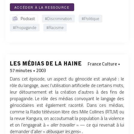
ACCÉDER À LA RESSOURCE
Podcast
#Discrimination
#Politique
#Propagande
#Racisme
les médias de la haine
France Culture •
57 minutes • 2003
Dans cet épisode, un aspect du génocide est analysé : le
rôle du langage, avec l’utilisation artificielle de certains mots,
leur détournement et la création d’autres à des fins de
propagande. Le rôle des médias convoyant le langage des
génocidaires est également raconté. Dans ces médias,
comme la Radio télévision libre des Mille Collines (RTLM) ou
la revue Kangura, on accoutumait la population à la violence
et on l’engageait à «
aller travailler
» — ce qui revenait à lui
demander d’aller «
débusquer les gens
« .