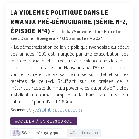
la violence politique dans le
rwanda pré-génocidaire (série n°2,
épisode n°4) –
Ibuka/Souviens-toi - Entretien
avec Damien Rwegera • 10:56 minutes • 2021
« La démocratisation de la vie politique rwandaise au début
des années 1990 est marquée par une exacerbation des
tensions sociales et un recours à la violence dans les mots
et dans les actes. Le clan Habyarimana, l’Akazu, refuse de
voir remettre en cause sa mainmise sur l’Etat et sur les
recettes de celui-ci. Soufflant sur les braises de la
rhétorique raciste du « hutu power », les autorités officielles
installent un climat propice à la haine anti-tutsi, qui
culminera à partir d’avril 1994. »
Source
:
Page Youtube d’Ibuka France
ACCÉDER À LA RESSOURCE
Séance pédagogique
#Discrimination