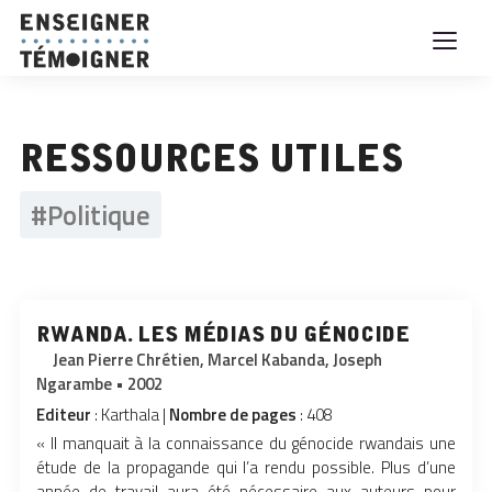
Ressources utiles
#Politique
rwanda. les médias du génocide
Jean Pierre Chrétien, Marcel Kabanda, Joseph
Ngarambe • 2002
Editeur
: Karthala |
Nombre de pages
: 408
« Il manquait à la connaissance du génocide rwandais une
étude de la propagande qui l’a rendu possible. Plus d’une
année de travail aura été nécessaire aux auteurs pour