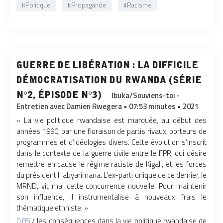
#Politique
#Propagande
#Racisme
guerre de libération : la difficile
démocratisation du rwanda (série
n°2, épisode n°3)
Ibuka/Souviens-toi -
Entretien avec Damien Rwegera • 07:53 minutes • 2021
« La vie politique rwandaise est marquée, au début des
années 1990, par une floraison de partis rivaux, porteurs de
programmes et d’idéologies divers. Cette évolution s’inscrit
dans le contexte de la guerre civile entre le FPR, qui désire
remettre en cause le régime raciste de Kigali, et les forces
du président Habyarimana. L’ex-parti unique de ce dernier, le
MRND, vit mal cette concurrence nouvelle. Pour maintenir
son influence, il instrumentalise à nouveaux frais le
thématique ethniste. »
0:05
/ les conséquences dans la vie politique rwandaise de