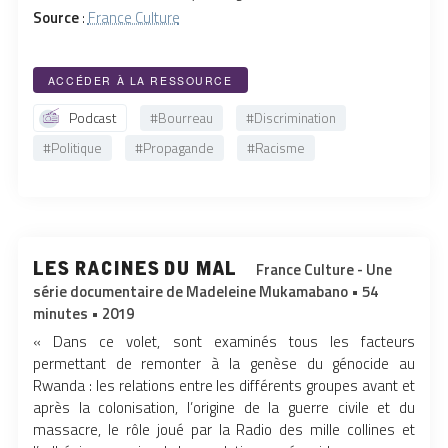
Source
:
France Culture
ACCÉDER À LA RESSOURCE
Podcast
#Bourreau
#Discrimination
#Politique
#Propagande
#Racisme
les racines du mal
France Culture - Une
série documentaire de Madeleine Mukamabano • 54
minutes • 2019
« Dans ce volet, sont examinés tous les facteurs
permettant de remonter à la genèse du génocide au
Rwanda : les relations entre les différents groupes avant et
après la colonisation, l’origine de la guerre civile et du
massacre, le rôle joué par la Radio des mille collines et