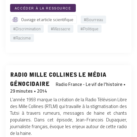
ACCÉDER À LA RESSOURCE
Ouvrage et article scientifique
#Bourreau
#Discrimination
#Massacre
#Politique
#Racisme
radio mille collines le média
génocidaire
Radio France - Le vif de l'histoire •
29 minutes • 2014
L’année 1993 marque la création de la Radio Télévision Libre
des Mille Collines (RTLM) qui travaille à la stigmatisation des
Tutsi à travers rumeurs, messages de haine et chants
populaires. Dans cet épisode, Jean-Francois Dupaquier,
journaliste français, évoque les enjeux autour de cette radio
de la haine.